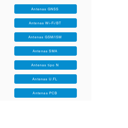
Antenas GNSS
Antenas Wi-Fi/BT
Antenas GSM/ISM
Antenas SMA
Antenas tipo N
Antenas U.FL
Antenas PCB
info@miotsolutions.com