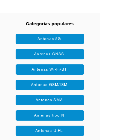
Categorías populares
Antenas 5G
Antenas GNSS
Antenas Wi-Fi/BT
Antenas GSM/ISM
Antenas SMA
Antenas tipo N
Antenas U.FL