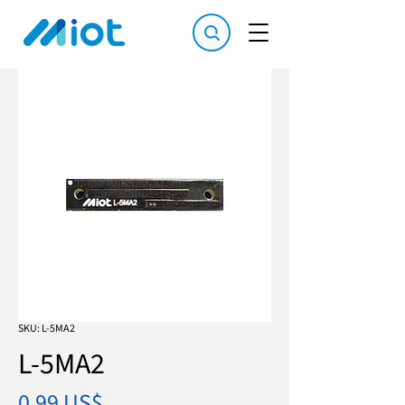
SKU: L-5MA2
L-5MA2
Precio
0,99 US$