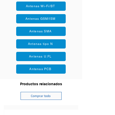
Antenas Wi-Fi/BT
Antenas GSM/ISM
Antenas SMA
Antenas tipo N
Antenas U.FL
Antenas PCB
Productos relacionados
Comprar todo