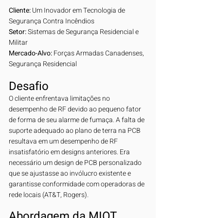
Cliente:
 Um Inovador em Tecnologia de 
Segurança Contra Incêndios
Setor:
 Sistemas de Segurança Residencial e 
Militar
Mercado-Alvo:
 Forças Armadas Canadenses, 
Segurança Residencial
Desafio
O cliente enfrentava limitações no 
desempenho de RF devido ao pequeno fator 
de forma de seu alarme de fumaça. A falta de 
suporte adequado ao plano de terra na PCB 
resultava em um desempenho de RF 
insatisfatório em designs anteriores. Era 
necessário um design de PCB personalizado 
que se ajustasse ao invólucro existente e 
garantisse conformidade com operadoras de 
rede locais (AT&T, Rogers).
Abordagem da MIOT