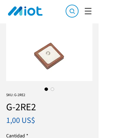
SKU: G-2RE2
G-2RE2
Precio
1,00 US$
Cantidad
*