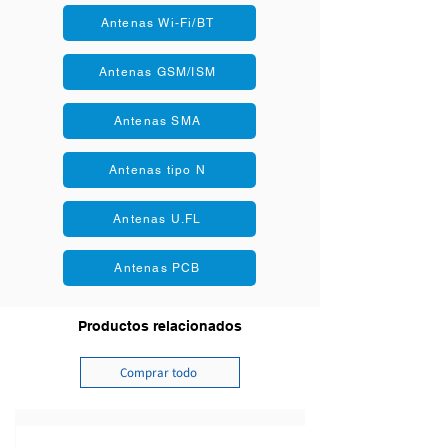
Ganancia máxima: 3 dBi
Antenas Wi-Fi/BT
Eficiencia: 60%
Antenas GSM/ISM
Antenas SMA
Antenas tipo N
Antenas U.FL
Antenas PCB
Productos relacionados
Comprar todo