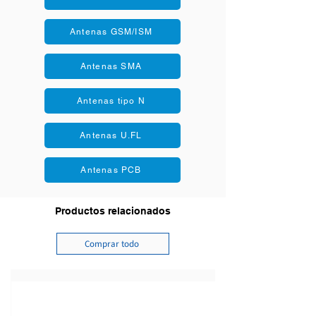
Eficiencia: 80%
Antenas GSM/ISM
Antenas SMA
Antenas tipo N
Antenas U.FL
Antenas PCB
Productos relacionados
Comprar todo