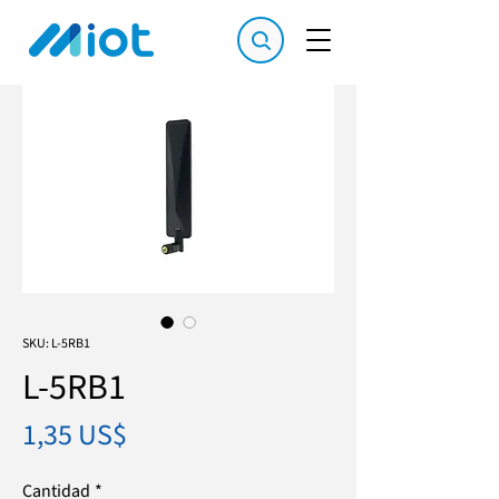
SKU: L-5RB1
L-5RB1
Precio
1,35 US$
Cantidad
*