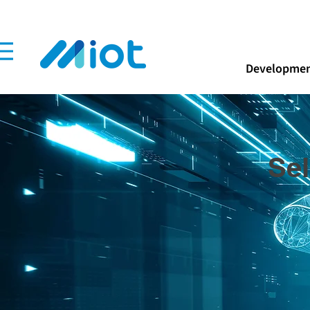
Developmen
Sel