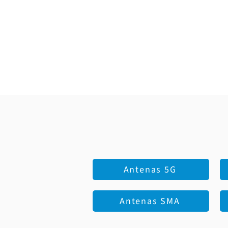
Antenas 5G
Antenas SMA