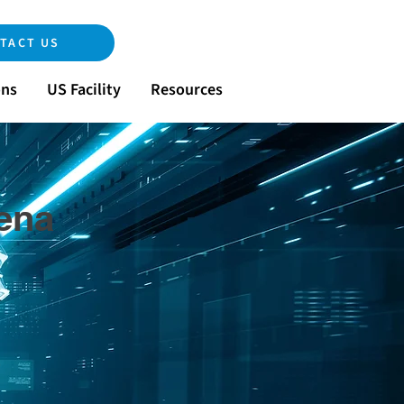
TACT US
ons
US Facility
Resources
tena