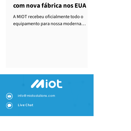
com nova fábrica nos EUA
A MIOT recebeu oficialmente todo o
equipamento para nossa moderna
instalação de fabricação nos Estados
Unidos
info@miotsolutions.com
Live Chat
EMPRESA
Sobre nós
Contate-nos
Notícias e Eventos
Notícias e Eventos