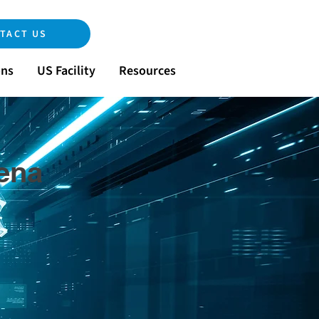
TACT US
ons
US Facility
Resources
tena