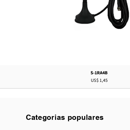
S-1RA4B
Preço
US$ 1,45
Categorias populares