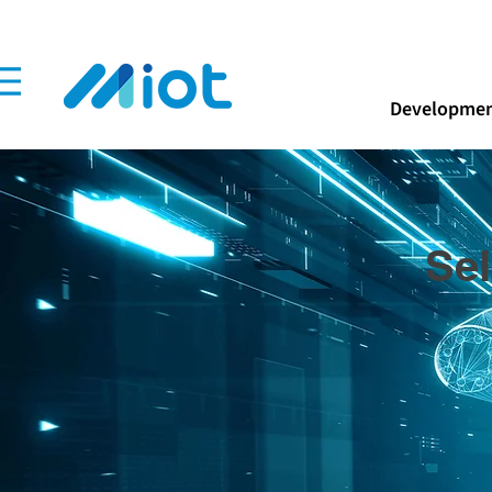
Developmen
Sel