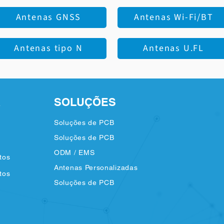
Antenas GNSS
Antenas Wi-Fi/BT
Antenas tipo N
Antenas U.FL
A
SOLUÇÕES
Soluções de PCB
Soluções de PCB
ODM / EMS
tos
Antenas Personalizadas
tos
Soluções de PCB