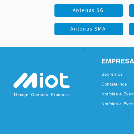
Antenas 5G
Antenas SMA
EMPRES
Sobre nós
Contate-nos
Notícias e Even
Design. Conecte. Prospere
Notícias e Even