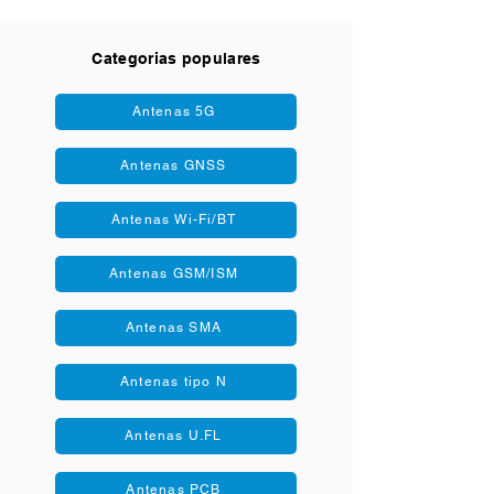
Categorias populares
Antenas 5G
Antenas GNSS
Antenas Wi-Fi/BT
Antenas GSM/ISM
Antenas SMA
Antenas tipo N
Antenas U.FL
Antenas PCB