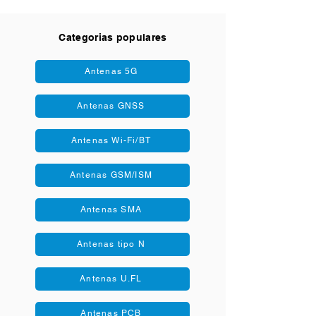
Categorias populares
Antenas 5G
Antenas GNSS
Antenas Wi-Fi/BT
Antenas GSM/ISM
Antenas SMA
Antenas tipo N
Antenas U.FL
Antenas PCB