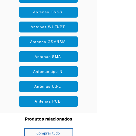
Ganho de pico: 4,4 dBi
Eficiência: 70%
Antenas GNSS
Antenas Wi-Fi/BT
Antenas GSM/ISM
Antenas SMA
Antenas tipo N
Antenas U.FL
Antenas PCB
Produtos relacionados
Comprar tudo