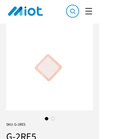
SKU: G-2RE5
G-2RE5