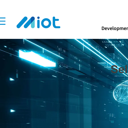
Developmen
Sel