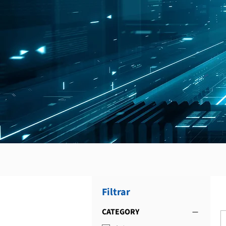
Filtrar
CATEGORY