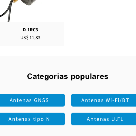
D-1RC3
Preço
US$ 11,83
Categorias populares
Antenas GNSS
Antenas Wi-Fi/BT
Antenas tipo N
Antenas U.FL