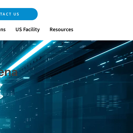
TACT US
ons
US Facility
Resources
tena