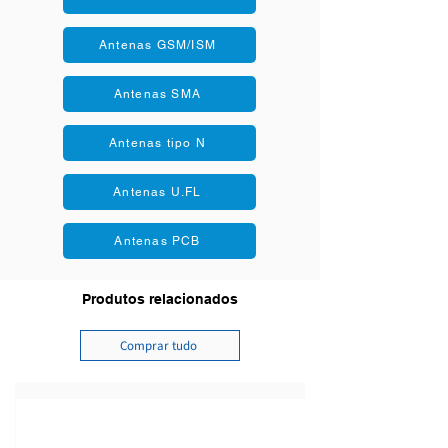
Antenas GSM/ISM
Antenas SMA
Antenas tipo N
Antenas U.FL
Antenas PCB
Produtos relacionados
Comprar tudo