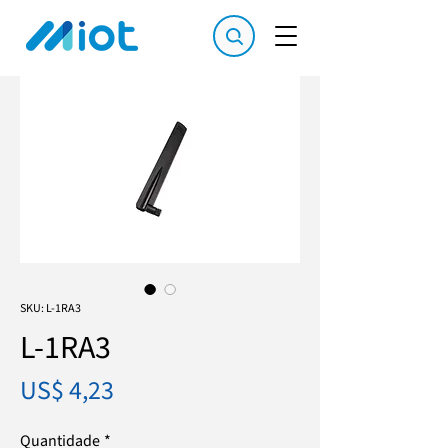
SKU: L-1RA3
L-1RA3
Preço
US$ 4,23
Quantidade
*