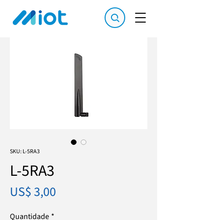
SKU: L-5RA3
L-5RA3
Preço
US$ 3,00
Quantidade
*