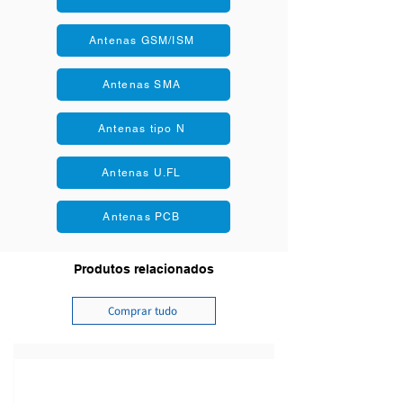
Antenas GSM/ISM
Antenas SMA
Antenas tipo N
Antenas U.FL
Antenas PCB
Produtos relacionados
Comprar tudo