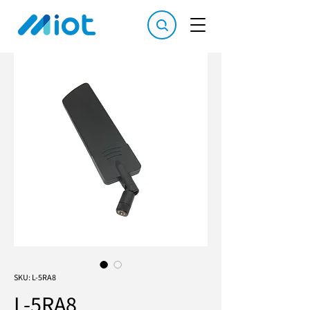
SKU: L-5RA8
L-5RA8