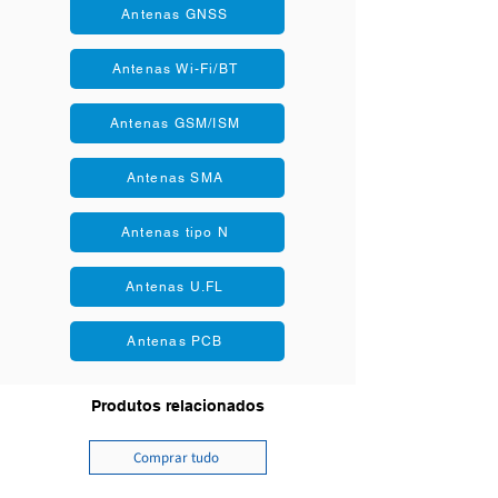
Antenas GNSS
Antenas Wi-Fi/BT
Antenas GSM/ISM
Antenas SMA
Antenas tipo N
Antenas U.FL
Antenas PCB
Produtos relacionados
Comprar tudo