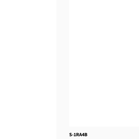
S-1RA4B