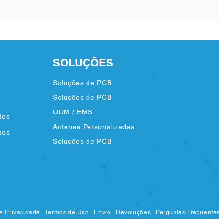
A
SOLUÇÕES
Soluções de PCB
Soluções de PCB
ODM / EMS
tos
Antenas Personalizadas
tos
Soluções de PCB
de Privacidade
|
Termos de Uso
|
Envio
|
Devoluções
|
Perguntas Frequente