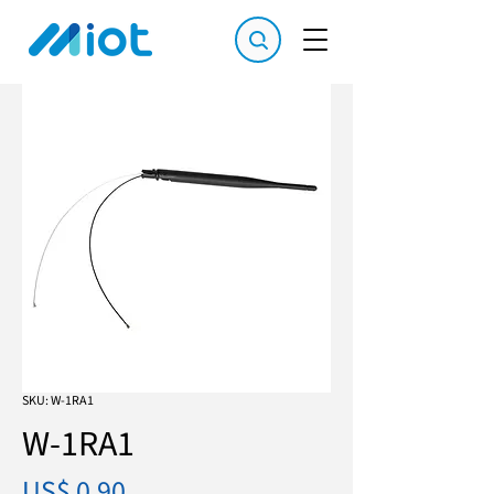
SKU: W-1RA1
W-1RA1
Preço
US$ 0,90