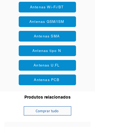
Antenas Wi-Fi/BT
Antenas GSM/ISM
Antenas SMA
Antenas tipo N
Antenas U.FL
Antenas PCB
Produtos relacionados
Comprar tudo